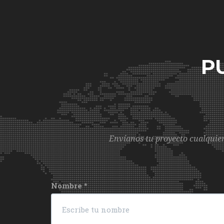
P
Envíanos tu proyecto cualquier
Nombre
*