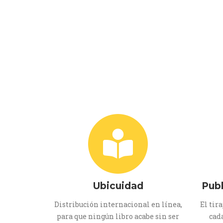
Ubicuidad
Pub
Distribución internacional en línea,
El tir
para que ningún libro acabe sin ser
cada