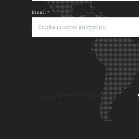
Email
*
Copyright © No-Olvidar 2020