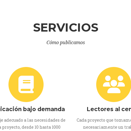
SERVICIOS
Cómo publicamos
licación bajo demanda
Lectores al ce
aje adecuado a las necesidades de
Cada proyecto que tomamo
 proyecto, desde 10 hasta 1000
necesariamente un tra