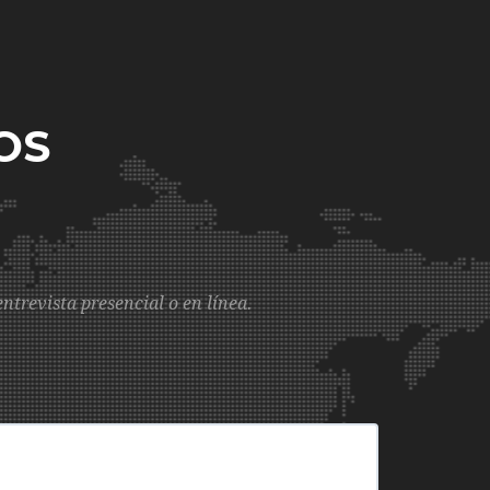
OS
trevista presencial o en línea.